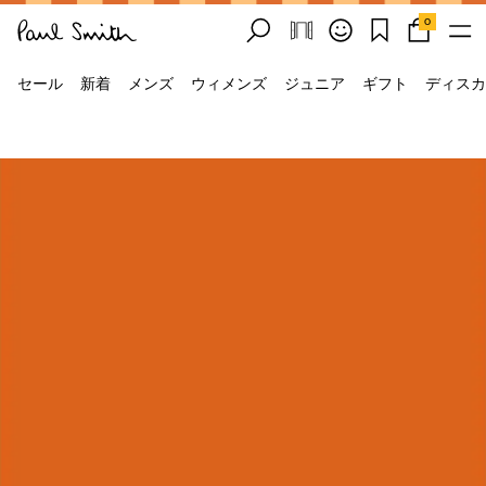
0
セール
新着
メンズ
ウィメンズ
ジュニア
ギフト
ディスカ