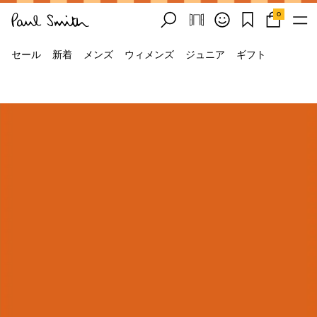
0
セール
新着
メンズ
ウィメンズ
ジュニア
ギフト