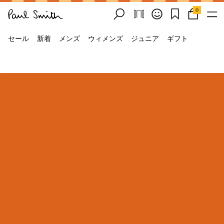
0
セール
新着
メンズ
ウィメンズ
ジュニア
ギフト