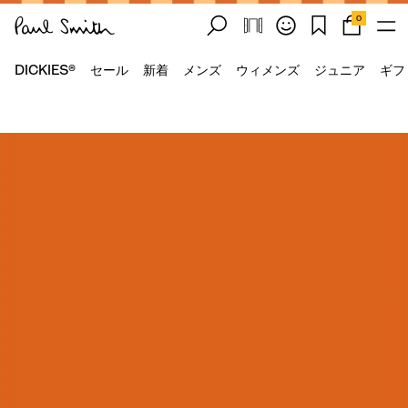
0
DICKIES®
セール
新着
メンズ
ウィメンズ
ジュニア
ギフ