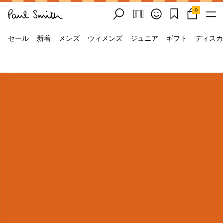
0
セール
新着
メンズ
ウィメンズ
ジュニア
ギフト
ディスカ