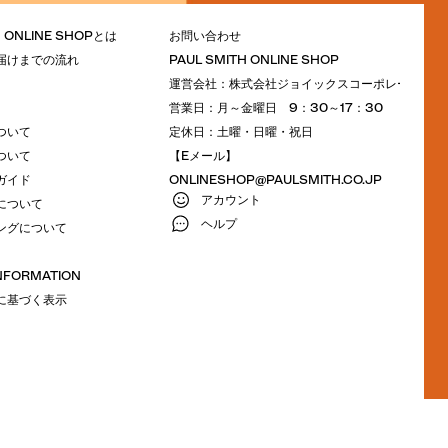
H ONLINE SHOPとは
お問い合わせ
届けまでの流れ
PAUL SMITH ONLINE SHOP
運営会社：株式会社ジョイックスコーポレーション
営業日：月～金曜日 9：30～17：30
ついて
定休日：土曜・日曜・祝日
ついて
【Eメール】
ガイド
ONLINESHOP@PAULSMITH.CO.JP
アカウント
について
ヘルプ
ングについて
INFORMATION
に基づく表示
M