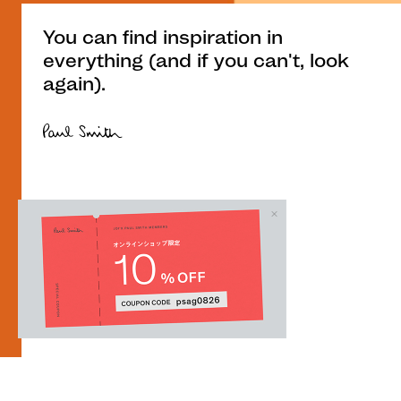
You can find inspiration in
everything (and if you can't, look
again).