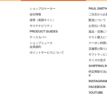
ショップロケーター
PAUL SMIT
会社情報
ご注文からお
採用（英国サイト）
配送について
サステナビリティ
お支払い方法
PRODUCT GUIDES
返品・交換に
ディスカバー
ゲスト購入に
ショップニュース
クーポン利用
会員規約
店舗受け取り
ポイントサービスについて
ギフトラッピ
サイズの見方
SHIPPING 
特定商取引法
X
INSTAGRA
FACEBOOK
YOUTUBE
LINE