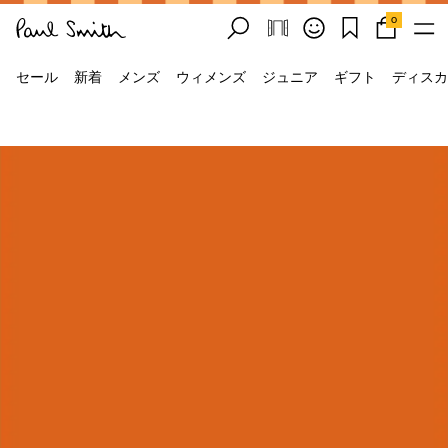
0
セール
新着
メンズ
ウィメンズ
ジュニア
ギフト
ディスカ