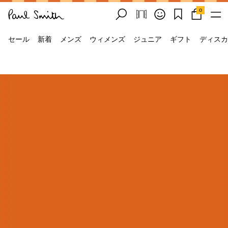
0
セール
新着
メンズ
ウィメンズ
ジュニア
ギフト
ディスカ