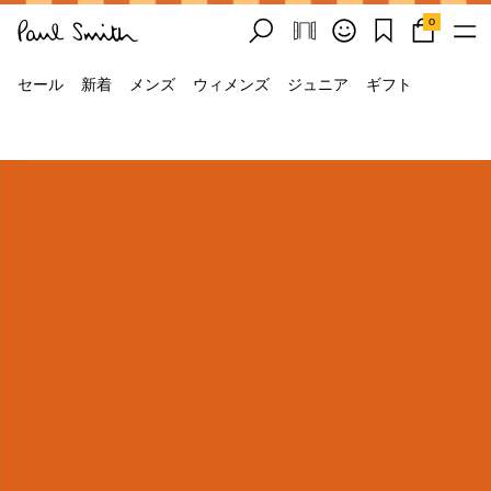
0
セール
新着
メンズ
ウィメンズ
ジュニア
ギフト