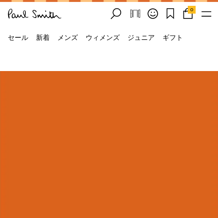
0
セール
新着
メンズ
ウィメンズ
ジュニア
ギフト