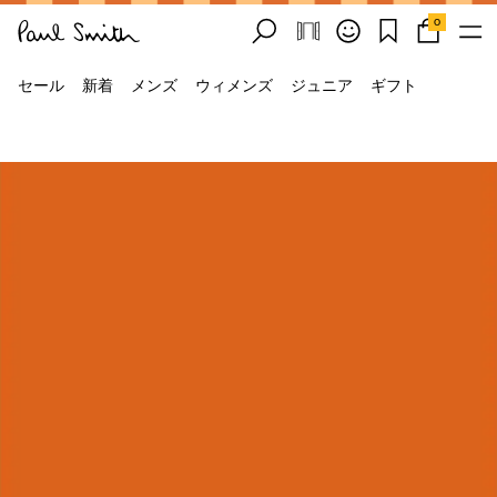
0
セール
新着
メンズ
ウィメンズ
ジュニア
ギフト