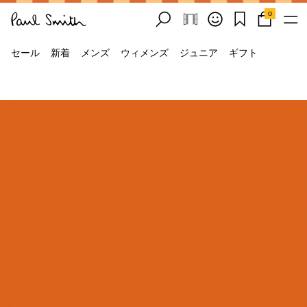
0
セール
新着
メンズ
ウィメンズ
ジュニア
ギフト