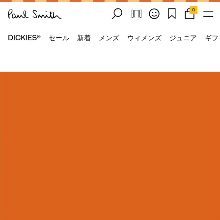
0
DICKIES®
セール
新着
メンズ
ウィメンズ
ジュニア
ギフ