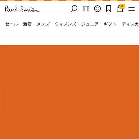
0
セール
新着
メンズ
ウィメンズ
ジュニア
ギフト
ディスカ