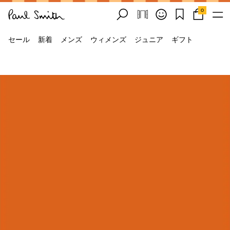
0
セール
新着
メンズ
ウィメンズ
ジュニア
ギフト