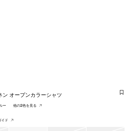
ネン オープンカラーシャツ
ルー
他の2色を見る
ガイド