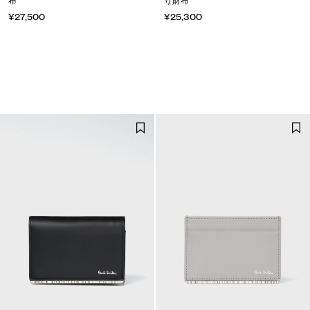
布
り財布
¥27,500
¥25,300