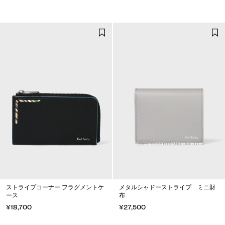
ストライプコーナー フラグメントケ
メタルシャドーストライプ ミニ財
ース
布
¥18,700
¥27,500