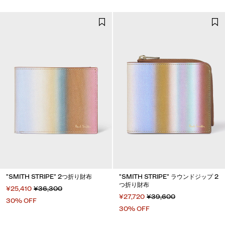
"SMITH STRIPE" 2つ折り財布
"SMITH STRIPE" ラウンドジップ 2
つ折り財布
¥25,410
¥36,300
¥27,720
¥39,600
30% OFF
30% OFF