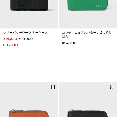
レザーパッチワーク キーケース
コンティニュアスパターン 2つ折り
財布
¥14,630
¥20,900
¥24,200
30% OFF