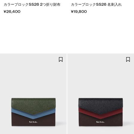
カラーブロックSS26 2つ折り財布
カラーブロックSS26 名刺入れ
¥26,400
¥19,800