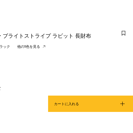
 ブライトストライプ ラビット 長財布
ラック
他の1色を見る
て
カートに入れる