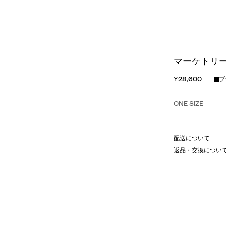
マーケトリー
¥28,600
ブ
ONE SIZE
配送について
返品・交換につい