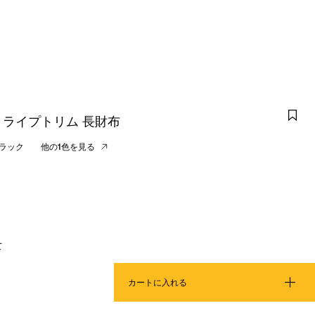
ライプトリム 長財布
ラック
他の1色を見る
て
カートに入れる