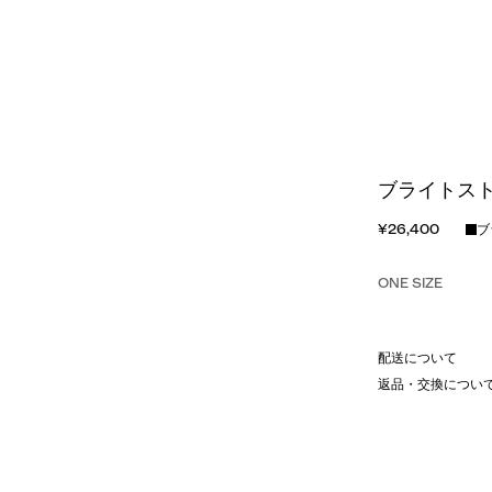
ブライトスト
¥26,400
ブ
ONE SIZE
配送について
返品・交換につい