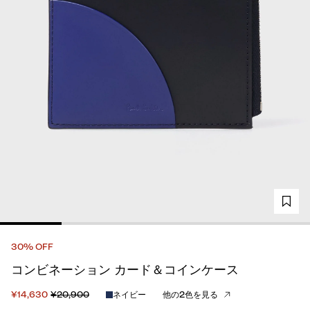
30% OFF
コンビネーション カード＆コインケース
¥14,630
¥20,900
ネイビー
他の2色を見る