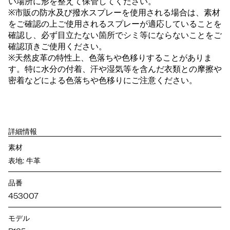
い場所に形を整えて保管してください。
※市販の防水及び撥水スプレーを使用される場合は、素材
をご確認の上ご使用されるスプレーが適応していることを
確認し、必ず目立たない箇所でシミ等にならないことをご
確認頂きご使用ください。
※天然皮革の特性上、色落ちや色移りすることがありま
す。特に水分の付着、汗や湿気等を含んだ衣類との摩擦や
密着などによる色落ちや色移りにご注意ください。
詳細情報
素材
表地: 牛革
品番
453007
モデル