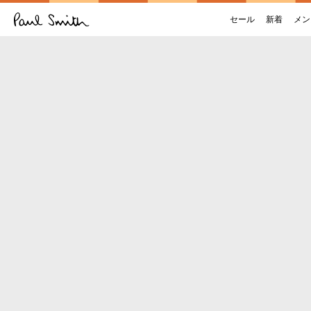
セール
新着
メン