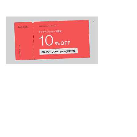
MENS
/
メンズアクセサリー
.
［デザイン］
シャープなマルチカラーストライプをさりげな
性の光るネクタイ。
大剣と小剣の裏地には色鮮やかなフローラルプ
で遊び心を効かせています。
日常のビジネスシーンからドレスアップまで幅