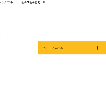
ックスブルー
他の3色を見る
て
カートに入れる