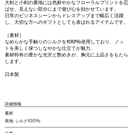
大剣と小剣の裏地には色鮮やかなフローラルプリントを忍
ばせ、見えない部分にまで遊び心を効かせています。
日常のビジネスシーンからドレスアップまで幅広く活躍
し、大切な方へのギフトとしても喜ばれるアイテムです。
［素材］
なめらかな手触りのシルクを100%使用しており、ノッ
トを美しく保つしなやかな仕立てが魅力。
素材特有の豊かな光沢と艶めきが、胸元に上品さをもたら
します。
日本製
詳細情報
素材
表地: シルク100%