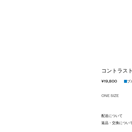
コントラスト
¥19,800
ブ
ONE SIZE
配送について
返品・交換につい