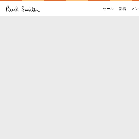
セール
新着
メン