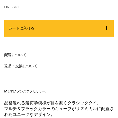
ONE SIZE
カートに入れる
配送について
返品・交換について
MENS
/
メンズアクセサリー
.
品格溢れる幾何学模様が目を惹くクラシックタイ。
マルチ＆ブラックカラーのキューブがリズミカルに配置さ
れたユニークなデザイン。