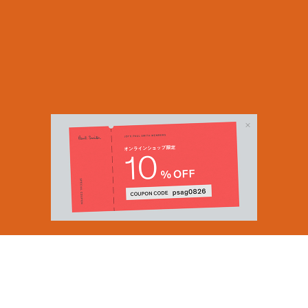
Email Address