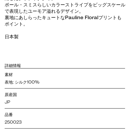
ポール・スミスらしいカラーストライプをビッグスケール
で表現したユーモア溢れるデザイン。
裏地にあしらったキュートなPauline Floralプリントも
ポイント。
日本製
詳細情報
素材
表地: シルク100%
原産国
JP
品番
250023