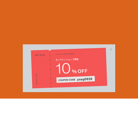
Email Address