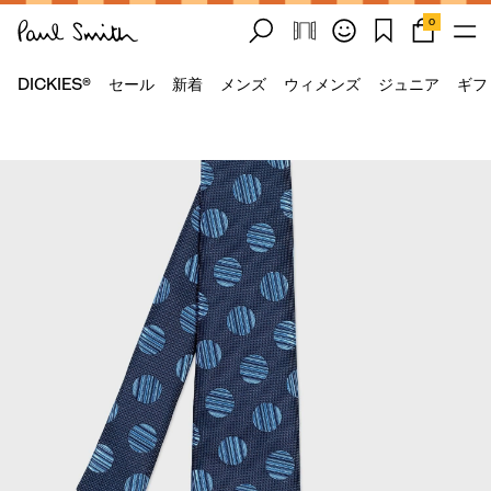
0
DICKIES®
セール
新着
メンズ
ウィメンズ
ジュニア
ギフ