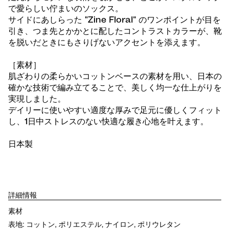
で愛らしい佇まいのソックス。
サイドにあしらった "Zine Floral" のワンポイントが目を
引き、つま先とかかとに配したコントラストカラーが、靴
を脱いだときにもさりげないアクセントを添えます。
［素材］
肌ざわりの柔らかいコットンベースの素材を用い、日本の
確かな技術で編み立てることで、美しく均一な仕上がりを
実現しました。
デイリーに使いやすい適度な厚みで足元に優しくフィット
し、1日中ストレスのない快適な履き心地を叶えます。
日本製
詳細情報
素材
表地: コットン, ポリエステル, ナイロン, ポリウレタン