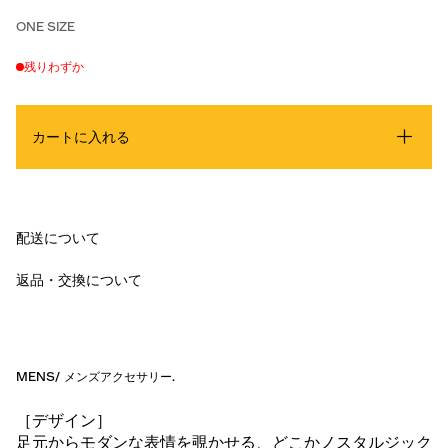
ONE SIZE
残りわずか
カートに入れる
配送について
返品・交換について
MENS
/
メンズアクセサリー
.
［デザイン］
足元からモダンな表情を覗かせる、どこかノスタルジック