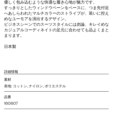
優しく包み込むような快適な履き心地が魅力です。
すっきりとしたウィンドウペーンをベースに、つま先付近
へあしらわれたマルチカラーのストライプが、装いに控え
めなユーモアを演出するデザイン。
ビジネスシーンでのスーツスタイルには勿論、キレイめな
カジュアルコーディネイトの足元に合わせても品よくまと
まります。
日本製
詳細情報
素材
表地: コットン, ナイロン, ポリエステル
品番
160607