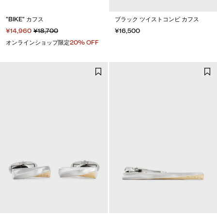
"BIKE" カフス
ブラック ツイストコンビ カフス
¥14,960
¥18,700
¥16,500
オンラインショップ限定
20% OFF