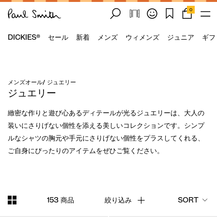
0
DICKIES®
セール
新着
メンズ
ウィメンズ
ジュニア
ギフ
メンズオール
/
ジュエリー
ジュエリー
緻密な作りと遊び心あるディテールが光るジュエリーは、大人の
装いにさりげない個性を添える美しいコレクションです。シンプ
ルなシャツの胸元や手元にさりげない個性をプラスしてくれる、
ご自身にぴったりのアイテムをぜひご覧ください。
153 商品
絞り込み
SORT