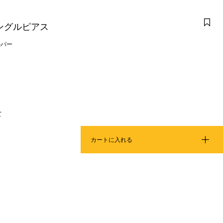
 シングルピアス
ルバー
て
カートに入れる