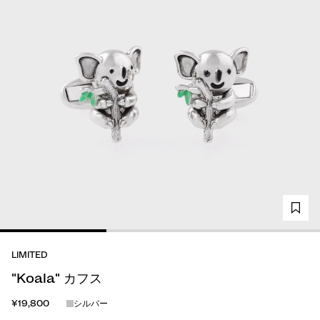
LIMITED
"Koala" カフス
¥19,800
シルバー