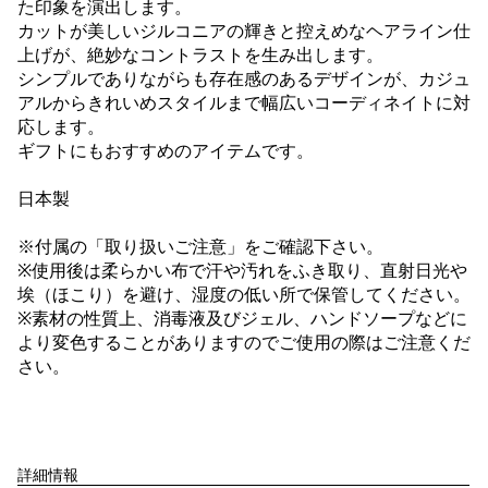
た印象を演出します。
カットが美しいジルコニアの輝きと控えめなヘアライン仕
上げが、絶妙なコントラストを生み出します。
シンプルでありながらも存在感のあるデザインが、カジュ
アルからきれいめスタイルまで幅広いコーディネイトに対
応します。
ギフトにもおすすめのアイテムです。
日本製
※付属の「取り扱いご注意」をご確認下さい。
※使用後は柔らかい布で汗や汚れをふき取り、直射日光や
埃（ほこり）を避け、湿度の低い所で保管してください。
※素材の性質上、消毒液及びジェル、ハンドソープなどに
より変色することがありますのでご使用の際はご注意くだ
さい。
詳細情報