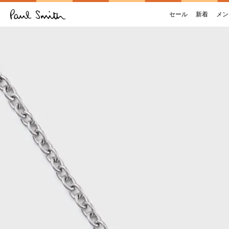
セール
新着
メン