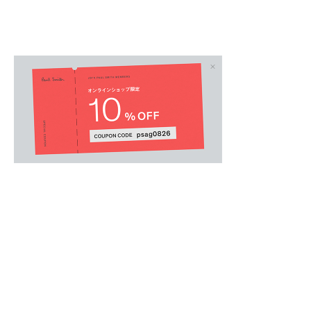
MENS
/
メンズアクセサリー
.
ドミノ牌をモチーフにしたユニークなネックレ
忠実に再現したディテールが遊び心を演出しま
シルバー仕上げの洗練された質感で、カジュア
コーディネイトにマッチします。
適度な存在感のあるペンダントトップが胸元に