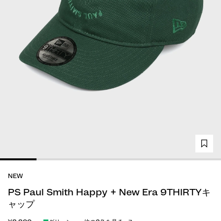
NEW
PS Paul Smith Happy + New Era 9THIRTYキ
ャップ