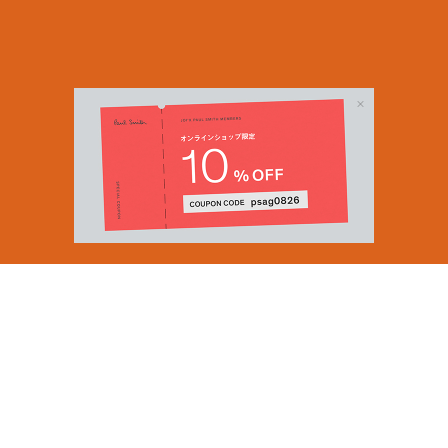
Email Address
SUBMIT