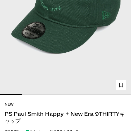
NEW
PS Paul Smith Happy + New Era 9THIRTYキ
ャップ