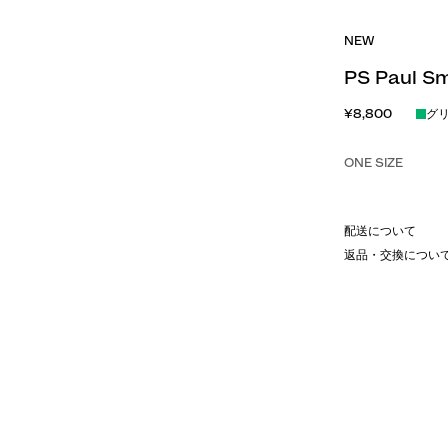
NEW
PS Paul S
¥8,800
グ
ONE SIZE
配送について
返品・交換につい
ライフスタイルブランド「ニューエ
ンアイテム。