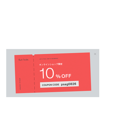
MENS
/
メンズアクセサリー
.
世界中の多くのファンを持つ米国のスポーツ・
ラ」と、PSポール・スミスのコラボレーショ