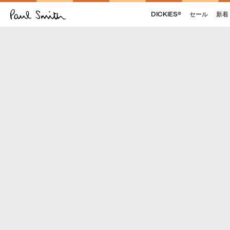
DICKIES®
セール
新着