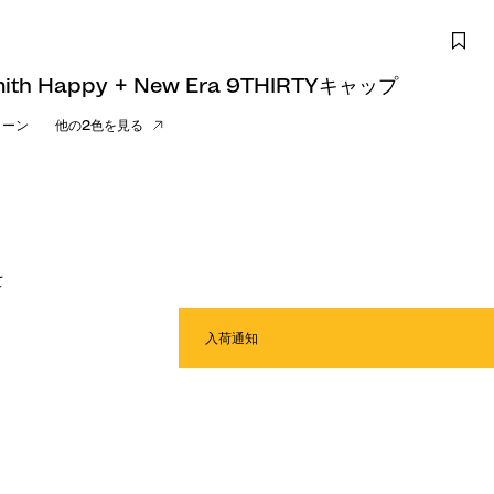
mith Happy + New Era 9THIRTYキャップ
リーン
他の2色を見る
て
入荷通知