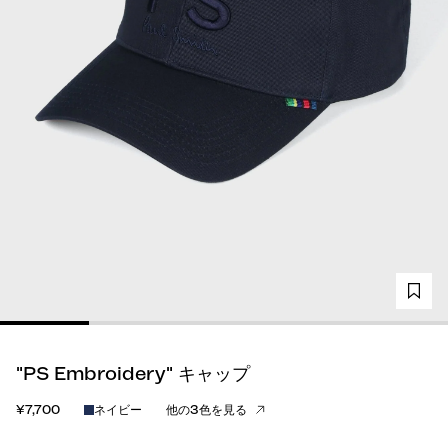
"PS Embroidery" キャップ
¥7,700
ネイビー
他の3色を見る