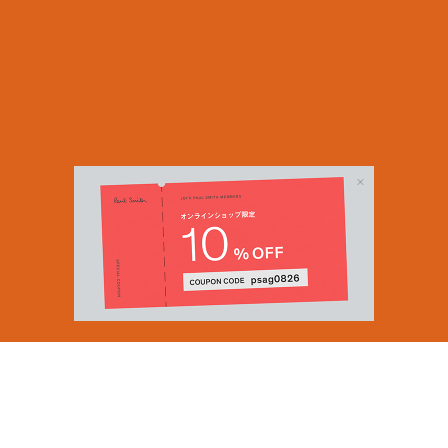
Email Address