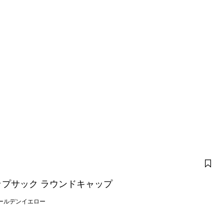
ップサック ラウンドキャップ
ールデンイエロー