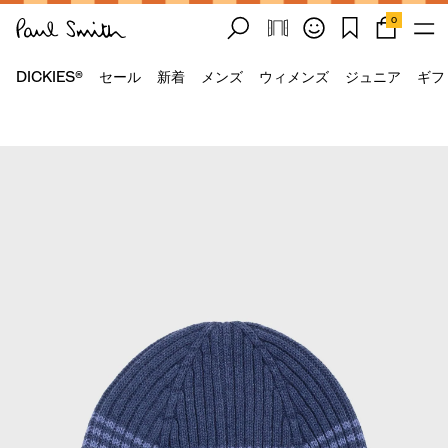
0
DICKIES®
セール
新着
メンズ
ウィメンズ
ジュニア
ギフ