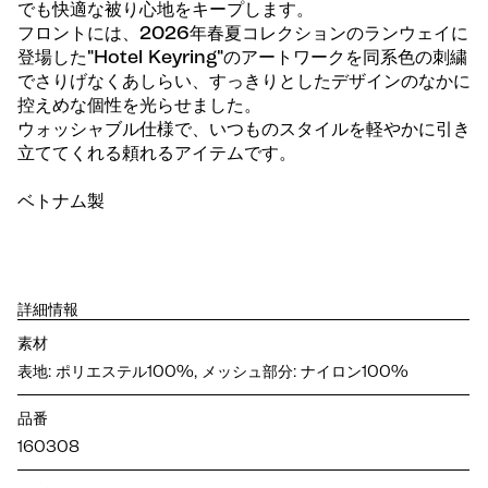
でも快適な被り心地をキープします。
フロントには、2026年春夏コレクションのランウェイに
登場した"Hotel Keyring"のアートワークを同系色の刺繍
でさりげなくあしらい、すっきりとしたデザインのなかに
控えめな個性を光らせました。
ウォッシャブル仕様で、いつものスタイルを軽やかに引き
立ててくれる頼れるアイテムです。
ベトナム製
詳細情報
素材
表地: ポリエステル100%, メッシュ部分: ナイロン100%
品番
160308