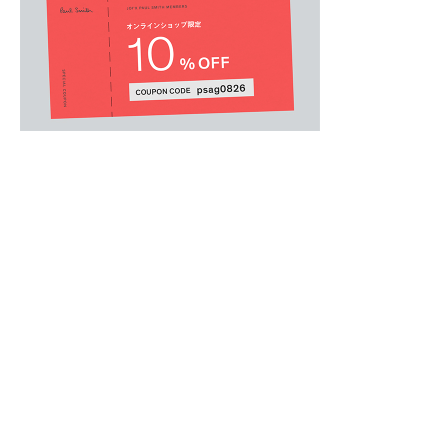
MENS
/
メンズアクセサリー
.
ヴィンテージベルトのような味わい深い表情が
裁断から革揉み、削り、スタッズ、バックル取
の手により1点ずつ作られました。
1点1点異なる仕上がりが、愛着心をさらに強め
ワンランクアップしたコーディネイトに仕上げ
のアイテム。
日本製