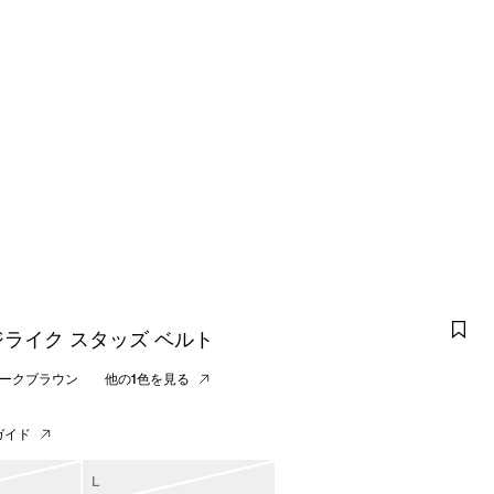
ライク スタッズ ベルト
ークブラウン
他の1色を見る
ガイド
L