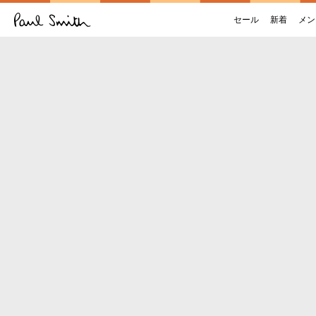
セール
新着
メン