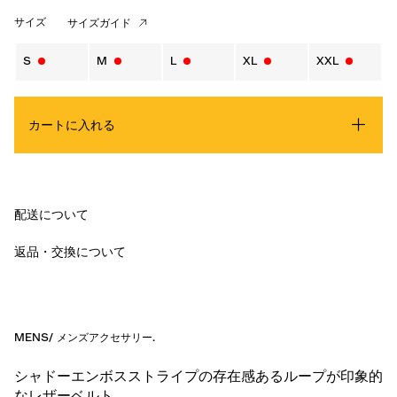
サイズ
サイズガイド
S
M
L
XL
XXL
カートに入れる
配送について
返品・交換について
MENS
/
メンズアクセサリー
.
シャドーエンボスストライプの存在感あるループが印象的
なレザーベルト。