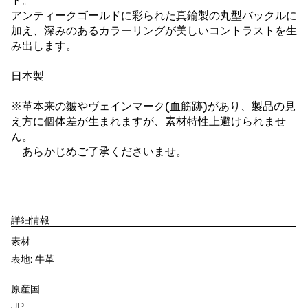
ト。
アンティークゴールドに彩られた真鍮製の丸型バックルに
加え、深みのあるカラーリングが美しいコントラストを生
み出します。
日本製
※革本来の皺やヴェインマーク(血筋跡)があり、製品の見
え方に個体差が生まれますが、素材特性上避けられませ
ん。
あらかじめご了承くださいませ。
詳細情報
素材
表地: 牛革
原産国
JP