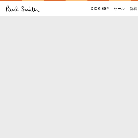
DICKIES®
セール
新着