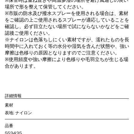
※保管時は重ね置きや高温多湿の場所を避け風通しの良い
場所で形を整えて保管してください。
※市販の防水及び撥水スプレーを使用される場合は、素材
をご確認の上ご使用されるスプレーが適応していることを
確認し、必ず目立たない場所で試にならないかなどをご確
認後ご使用ください。
※ナイロンは色落ちしにくい素材ですが、濡れたものを長
時間中に入れておく等の水分や湿気を含んだ状態や、強い
摩擦は色移りの原因となりますのでご注意ください。
※使用頻度や強い摩擦により色移りや毛羽立ちが生じる場
合があります。
詳細情報
素材
表地: ナイロン
品番
553435