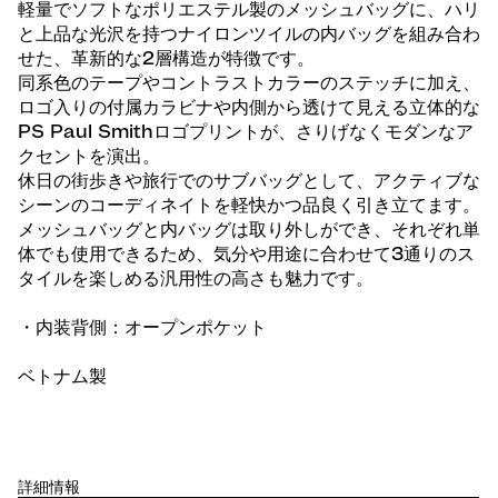
軽量でソフトなポリエステル製のメッシュバッグに、ハリ
と上品な光沢を持つナイロンツイルの内バッグを組み合わ
せた、革新的な2層構造が特徴です。
同系色のテープやコントラストカラーのステッチに加え、
ロゴ入りの付属カラビナや内側から透けて見える立体的な
PS Paul Smithロゴプリントが、さりげなくモダンなア
クセントを演出。
休日の街歩きや旅行でのサブバッグとして、アクティブな
シーンのコーディネイトを軽快かつ品良く引き立てます。
メッシュバッグと内バッグは取り外しができ、それぞれ単
体でも使用できるため、気分や用途に合わせて3通りのス
タイルを楽しめる汎用性の高さも魅力です。
・内装背側：オープンポケット
ベトナム製
詳細情報