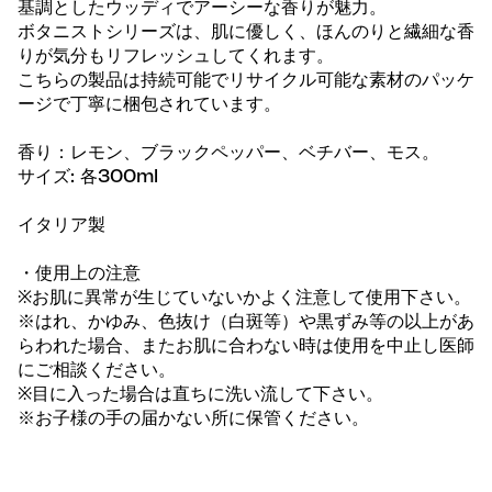
基調としたウッディでアーシーな香りが魅力。
ボタニストシリーズは、肌に優しく、ほんのりと繊細な香
りが気分もリフレッシュしてくれます。
こちらの製品は持続可能でリサイクル可能な素材のパッケ
ージで丁寧に梱包されています。
香り：レモン、ブラックペッパー、ベチバー、モス。
サイズ: 各300ml
イタリア製
・使用上の注意
※お肌に異常が生じていないかよく注意して使用下さい。
※はれ、かゆみ、色抜け（白斑等）や黒ずみ等の以上があ
らわれた場合、またお肌に合わない時は使用を中止し医師
にご相談ください。
※目に入った場合は直ちに洗い流して下さい。
※お子様の手の届かない所に保管ください。