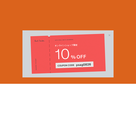
Email Address
SUBMIT