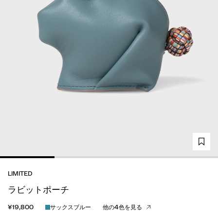
LIMITED
ラビットポーチ
¥19,800
サックスブルー
他の4色を見る