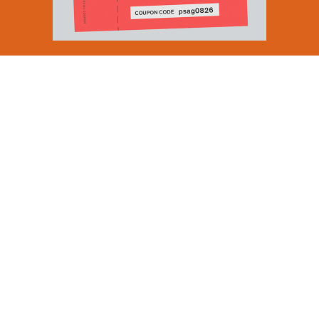
Email Address
SUBMIT
By signing up to our newsletter you are agreeing to our
Privacy Policy.