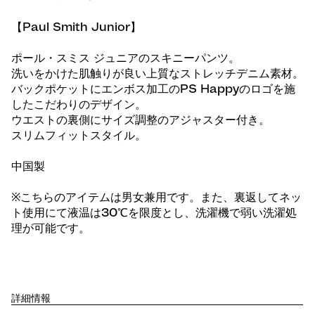
【Paul Smith Junior】
ポール・スミス ジュニアのスキニーパンツ。
洗いをかけた肌触りが良い上質なストレッチデニム素材。
バックポケットにエンボス加工のPS Happyのロゴを施
したこだわりのデザイン。
ウエストの裏側にサイズ調整のアジャスター付き。
スリムフィットスタイル。
中国製
※こちらのアイテムは男女兼用です。また、裏返してネッ
ト使用にて液温は30℃を限度とし、洗濯機で弱い洗濯処
理が可能です。
詳細情報