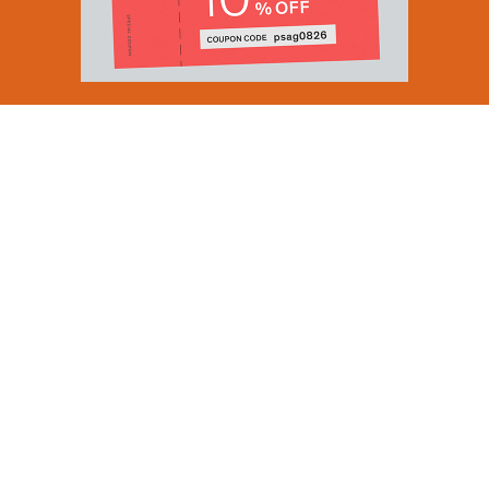
Email Address
SUBMIT
By signing up to our newsletter you are agreeing to our
Privacy Policy.