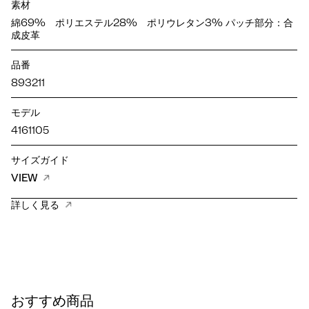
素材
綿69% ポリエステル28% ポリウレタン3% パッチ部分：合
成皮革
品番
893211
モデル
4161105
サイズガイド
VIEW
詳しく見る
おすすめ商品